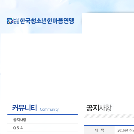
제 목
2016년