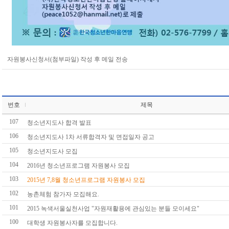
자원봉사신청서(첨부파일) 작성 후 메일 전송
번호
제목
107
청소년지도사 합격 발표
106
청소년지도사 1차 서류합격자 및 면접일자 공고
105
청소년지도사 모집
104
2016년 청소년프로그램 자원봉사 모집
103
2015년 7,8월 청소년프로그램 자원봉사 모집
102
농촌체험 참가자 모집해요.
101
2015 녹색서울실천사업 "자원재활용에 관심있는 분들 모이세요"
100
대학생 자원봉사자를 모집합니다.