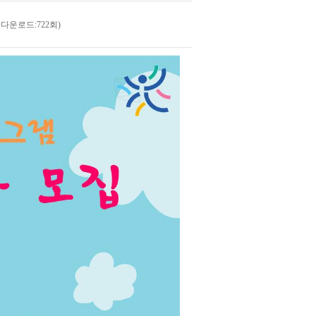
 다운로드:722회)