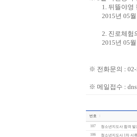
1. 뒤뜰야영 캠
2015년 05월 08일
2. 진로체험의 
2015년 05월 13
※ 전화문의 : 02-5
※ 메일접수 : dnsu
번호
107
청소년지도사 합격 발
106
청소년지도사 1차 서