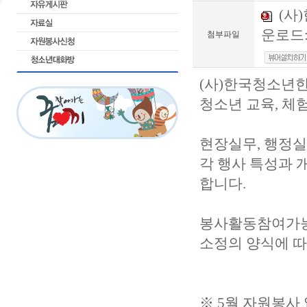
(사
운로드:
첨부파일
(사)한국청소년
청소년 교육, 체
현장실무, 행정실
각 행사 특성과 
합니다.
봉사활동참여가능
소정의 양식에 
※ 5월 자원봉사