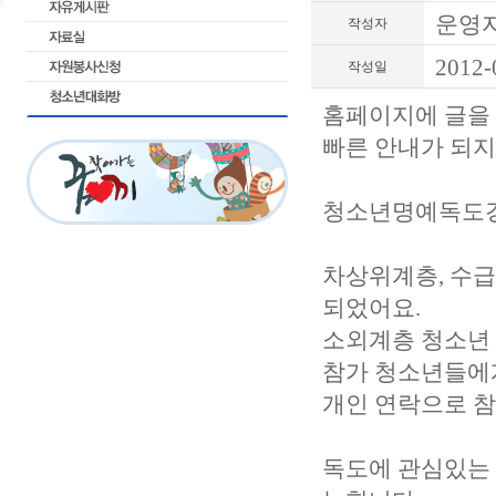
운영
작성자
2012-
작성일
홈페이지에 글을
빠른 안내가 되지
청소년명예독도경
차상위계층, 수급
되었어요.
소외계층 청소년
참가 청소년들에게
개인 연락으로 
독도에 관심있는 