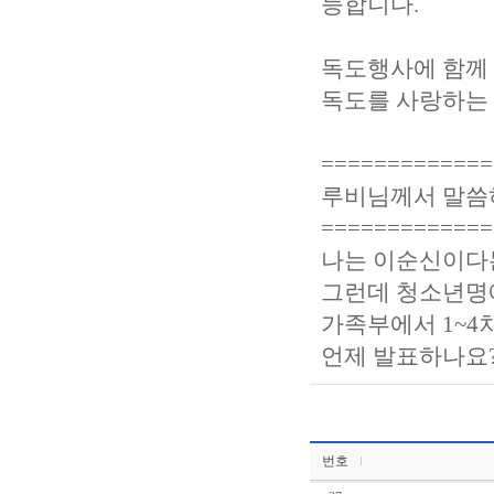
능합니다.
독도행사에 함께 
독도를 사랑하는
=============
루비님께서 말씀하
=============
나는 이순신이다
그런데 청소년명
가족부에서 1~4
언제 발표하나요?
번호