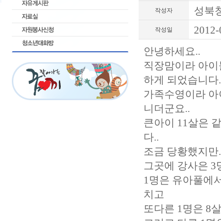
성북
작성자
2012-
작성일
안녕하세요..
직장맘이라 아이
하게 되었습니다.
가족수영이라 아이
니더군요..
큰아이 11살은 
다..
조금 당황했지만.
그곳에 강사은 3
1명은 유아풀에서
치고
또다른 1명은 8살