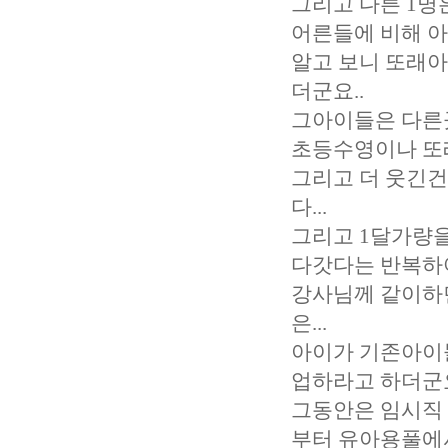
그리고 다른 1명
어른들에 비해 아
알고 보니 또래아
더군요..
그아이들은 다른
초등수영이나 또
그리고 더 웃긴건
다...
그리고 1달가량을
다갓다는 반복하여
강사님께 같이하
은...
아이가 기존아이
업하라고 하더군요.
그동안은 임시직
부터 유아용풀에서