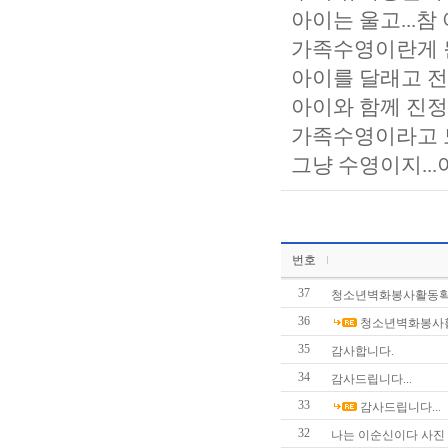
아이는 울고...참
가족수영이란게 뭔지
아이를 달래고 전 
아이와 함께 진정
가족수영이라고 모
그냥 수영이지..
번호
37
청소년벽화봉사활동확
36
청소년벽화봉사
35
감사합니다.
34
감사드립니다...
33
감사드립니다...
32
나는 이순신이다 사진