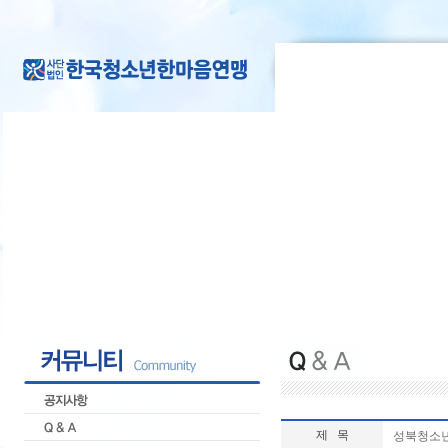
제 목
성북청소년