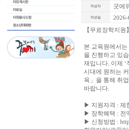
굿에
작성자
2026-
작성일
【무료장학지원
본 교육원에서는
을 진행하고 있습
재입니다. 이제 
시대에 원하는 커
육」을 통해 취업
바랍니다.
▶ 지원자격 : 제
▶ 장학혜택 : 
▶ 신청방법 : https