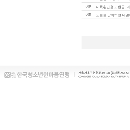
609
대륙횡단철도 완공, 미
608
오늘을 낭비하면 내일