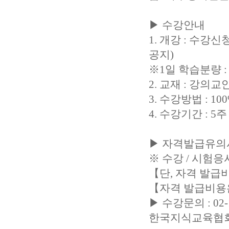
▶ 수강안내
1. 개강 : 수강
공지)
※1일 학습분량 
2. 교재 : 강의
3. 수강방법 : 1
4. 수강기간 : 5
▶ 자격발급유의
※ 수강 / 시험
【단, 자격 발
【자격 발급비용
▶ 수강문의 : 02-1
한국지식교육협