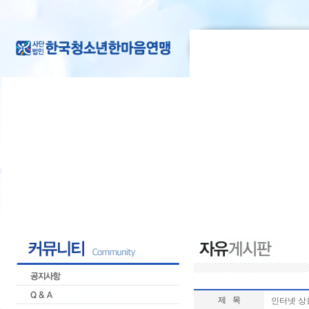
제 목
인터넷 상